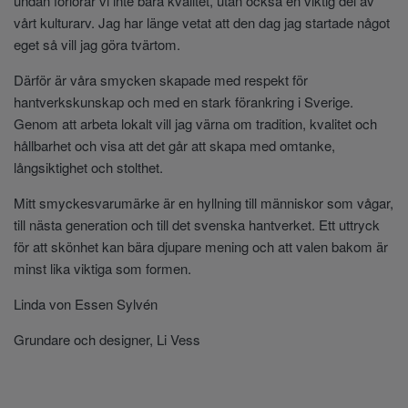
undan förlorar vi inte bara kvalitet, utan också en viktig del av
vårt kulturarv. Jag har länge vetat att den dag jag startade något
eget så vill jag göra tvärtom.
Därför är våra smycken skapade med respekt för
hantverkskunskap och med en stark förankring i Sverige.
Genom att arbeta lokalt vill jag värna om tradition, kvalitet och
hållbarhet och visa att det går att skapa med omtanke,
långsiktighet och stolthet.
Mitt smyckesvarumärke är en hyllning till människor som vågar,
till nästa generation och till det svenska hantverket. Ett uttryck
för att skönhet kan bära djupare mening och att valen bakom är
minst lika viktiga som formen.
Linda von Essen Sylvén
Grundare och designer, Li Vess