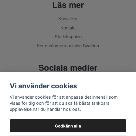
Läs mer
Köpvillkor
Kontakt
Storleksguide
For customers outside Sweden
Sociala medier
Vi använder cookies
Vi använder cookies för att anpassa det innehåll som
visas för dig och för att du ska få bästa tänkbara
upplevelse när du handlar hos oss.
Godkänn alla