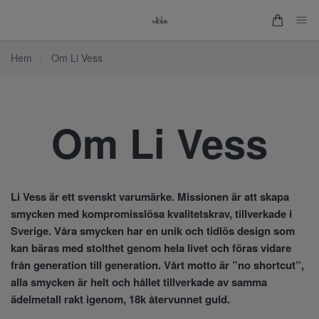
Hem
/
Om Li Vess
Om Li Vess
Li Vess är ett svenskt varumärke. Missionen är att skapa
smycken med kompromisslösa kvalitetskrav, tillverkade i
Sverige. Våra smycken har en unik och tidlös design som
kan bäras med stolthet genom hela livet och föras vidare
från generation till generation. Vårt motto är ”no shortcut”,
alla smycken är helt och hållet tillverkade av samma
ädelmetall rakt igenom, 18k återvunnet guld.